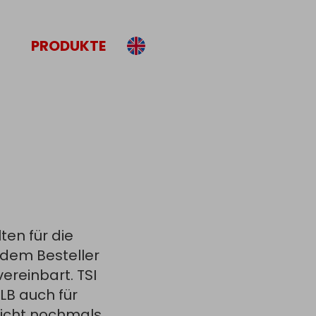
PRODUKTE
en für die
dem Besteller
ereinbart. TSI
LB auch für
nicht nochmals