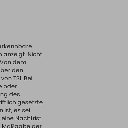
 erkennbare
 anzeigt. Nicht
. Von dem
über den
von TSI. Bei
e oder
ung des
ftlich gesetzte
ist, es sei
 eine Nachfrist
h Maßgabe der