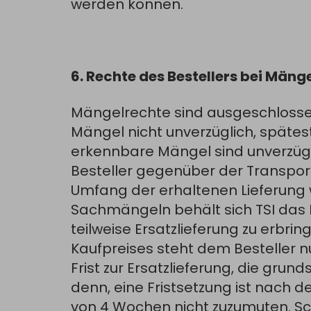
werden können.
6. Rechte des Bestellers bei Mäng
Mängelrechte sind ausgeschlossen
Mängel nicht unverzüglich, spätest
erkennbare Mängel sind unverzügl
Besteller gegenüber der Transpo
Umfang der erhaltenen Lieferung w
Sachmängeln behält sich TSI das 
teilweise Ersatzlieferung zu erbri
Kaufpreises steht dem Besteller nu
Frist zur Ersatzlieferung, die grun
denn, eine Fristsetzung ist nach d
von 4 Wochen nicht zuzumuten. 