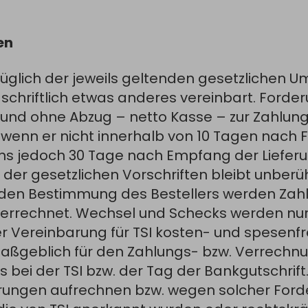
en
züglich der jeweils geltenden gesetzlichen U
 schriftlich etwas anderes vereinbart. Forde
 und ohne Abzug – netto Kasse – zur Zahlung 
 wenn er nicht innerhalb von 10 Tagen nach F
s jedoch 30 Tage nach Empfang der Lieferung
der gesetzlichen Vorschriften bleibt unberüh
den Bestimmung des Bestellers werden Zahl
I verrechnet. Wechsel und Schecks werden nu
er Vereinbarung für TSI kosten- und spesenfr
ßgeblich für den Zahlungs- bzw. Verrechnu
bei der TSI bzw. der Tag der Bankgutschrift.
rungen aufrechnen bzw. wegen solcher Ford