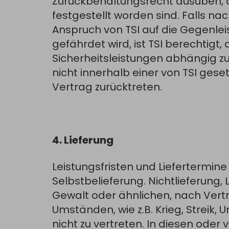
Zurückbehaltungsrecht ausüben, d
festgestellt worden sind. Falls n
Anspruch von TSI auf die Gegenle
gefährdet wird, ist TSI berechtigt
Sicherheitsleistungen abhängig z
nicht innerhalb einer von TSI ge
Vertrag zurücktreten.
4. Lieferung
Leistungsfristen und Liefertermin
Selbstbelieferung. Nichtlieferung
Gewalt oder ähnlichen, nach Vert
Umständen, wie z.B. Krieg, Streik
nicht zu vertreten. In diesen oder 