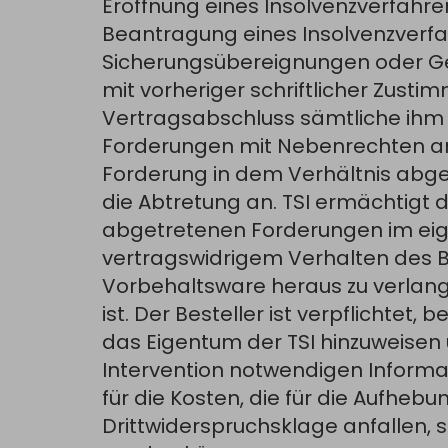
Eröffnung eines Insolvenzverfahre
Beantragung eines Insol­venzverfa
Sicherungsübereignungen oder Ge
mit vorheriger schriftlicher Zustim
Vertragsabschluss sämtliche ihm
Forderungen mit Nebenrechten an TS
Forderung in dem Verhältnis abge
die Abtretung an. TSI ermächtigt d
abgetretenen Forderungen im eigen
vertragswidrigem Verhalten des Be
Vorbehaltsware heraus zu verlang
ist. Der Besteller ist verpflichtet,
das Eigentum der TSI hinzuweisen u
Intervention notwendigen Informat
für die Kosten, die für die Aufheb
Drittwiderspruchsklage anfallen, 