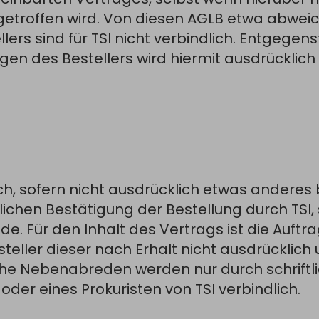
getroffen wird. Von diesen AGLB etwa abwe
ers sind für TSI nicht verbindlich. Entgege
en des Bestellers wird hiermit ausdrücklich
ch, sofern nicht ausdrücklich etwas anderes 
lichen Bestätigung der Bestellung durch TSI
de. Für den Inhalt des Vertrags ist die Auft
teller dieser nach Erhalt nicht ausdrücklich
iche Nebenabreden werden nur durch schriftl
der eines Prokuristen von TSI verbindlich.