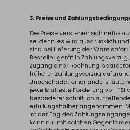
3. Preise und Zahlungsbedingung
Die Preise verstehen sich netto zu
sei denn, es wird ausdrücklich und
sind bei Lieferung der Ware sofort
Besteller gerät in Zahlungsverzug,
Zugang einer Rechnung, spätesten
früherer Zahlungsverzug aufgrund 
Unbeschadet einer anders lauten
jeweils älteste Forderung von TS
besonderer schriftlich zu treffend
erfüllungshalber angenommen. Ma
ist der Tag des Zahlungseinganges 
kann nur mit solchen Gegenforde