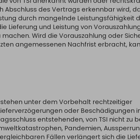
ie von TSI anerkannt wurden oder rechtskrä
ach Abschluss des Vertrags erkennbar wird, d
istung durch mangelnde Leistungsfähigkeit d
, die Lieferung und Leistung von Vorauszahlun
u machen. Wird die Vorauszahlung oder Siche
setzten angemessenen Nachfrist erbracht, ka
e stehen unter dem Vorbehalt rechtzeitiger
, Lieferverzögerungen oder Beschädigungen i
ragsschluss entstehenden, von TSI nicht zu 
, Umweltkatastrophen, Pandemien, Aussperrung
vergleichbaren Fällen verlängert sich die Lief