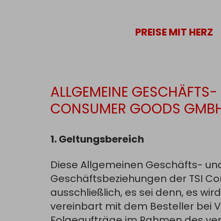
PREISE MIT HERZ
AGBs
ALLGEMEINE GESCHÄFTS- 
CONSUMER GOODS GMB
1. Geltungsbereich
Diese Allgemeinen Geschäfts- und
Geschäftsbeziehungen der TSI Co
ausschließlich, es sei denn, es wir
vereinbart mit dem Besteller bei 
Folgeaufträge im Rahmen des vere