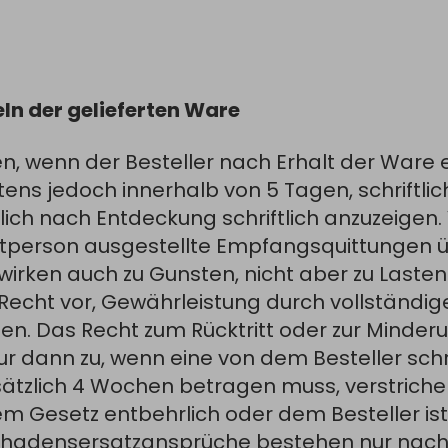
eln der gelieferten Ware
, wenn der Besteller nach Erhalt der Ware
ens jedoch innerhalb von 5 Tagen, schriftlich
ich nach Entdeckung schriftlich anzuzeigen
rtperson ausgestellte Empfangsquittungen 
irken auch zu Gunsten, nicht aber zu Lasten 
Recht vor, Gewährleistung durch vollständig
ngen. Das Recht zum Rücktritt oder zur Minder
r dann zu, wenn eine von dem Besteller schri
dsätzlich 4 Wochen betragen muss, verstrichen 
em Gesetz entbehrlich oder dem Besteller ist
Schadensersatzansprüche bestehen nur nac