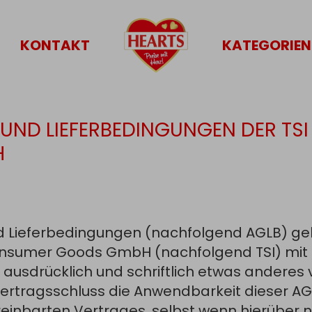
KONTAKT
KATEGORIEN
UND LIEFERBEDINGUNGEN DER TSI
H
 Lieferbedingungen (nachfolgend AGLB) gelt
nsumer Goods GmbH (nachfolgend TSI) mit 
d ausdrücklich und schriftlich etwas anderes v
Vertragsschluss die Anwendbarkeit dieser AG
inbarten Vertrages, selbst wenn hierüber 